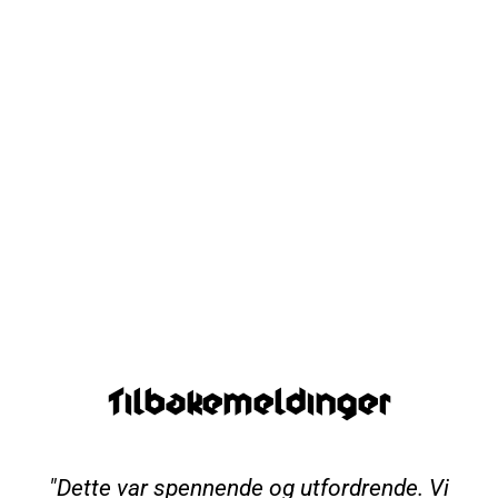
Cubene
Mer info
Tilbakemeldinger
"Dette var spennende og utfordrende. Vi