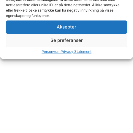
nettleseratferd eller unike ID-er på dette nettstedet. Å ikke samtykke
eller trekke tilbake samtykke kan ha negativ innvirkning på visse
egenskaper og funksjoner.
Aksepter
Se preferanser
Mat & Drikke
Personvern
Privacy Statement
Mer info