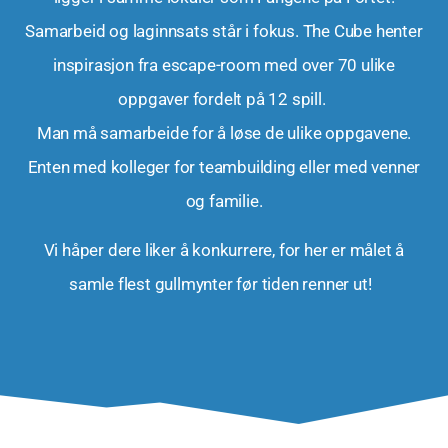
Samarbeid og laginnsats står i fokus. The Cube henter
inspirasjon fra escape-room med over 70 ulike
oppgaver fordelt på 12 spill.
Man må samarbeide for å løse de ulike oppgavene.
Enten med kolleger for teambuilding eller med venner
og familie.
Vi håper dere liker å konkurrere, for her er målet å
samle flest gullmynter før tiden renner ut!