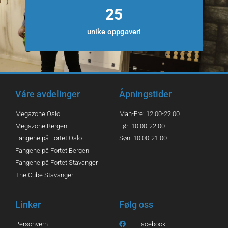
32
unike oppgaver!
Våre avdelinger
Åpningstider
Megazone Oslo
Man-Fre: 12.00-22.00
Megazone Bergen
Lør: 10.00-22.00
Fangene på Fortet Oslo
Søn: 10.00-21.00
Fangene på Fortet Bergen
Fangene på Fortet Stavanger
The Cube Stavanger
Linker
Følg oss
Personvern
Facebook