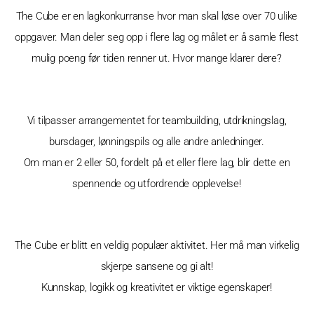
The Cube er en lagkonkurranse hvor man skal løse over 70 ulike
oppgaver. Man deler seg opp i flere lag og målet er å samle flest
mulig poeng før tiden renner ut. Hvor mange klarer dere?
Vi tilpasser arrangementet for teambuilding, utdrikningslag,
bursdager, lønningspils og alle andre anledninger.
Om man er 2 eller 50, fordelt på et eller flere lag, blir dette en
spennende og utfordrende opplevelse!
The Cube er blitt en veldig populær aktivitet. Her må man virkelig
skjerpe sansene og gi alt!
Kunnskap, logikk og kreativitet er viktige egenskaper!