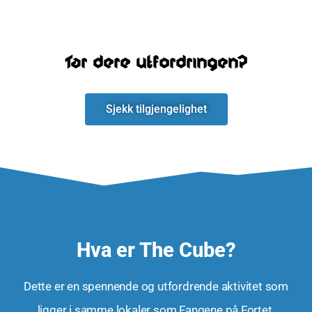
Tar dere utfordringen?
Sjekk tilgjengelighet
Hva er The Cube?
Dette er en spennende og utfordrende aktivitet som
ligger i samme lokaler som Fangene på Fortet.